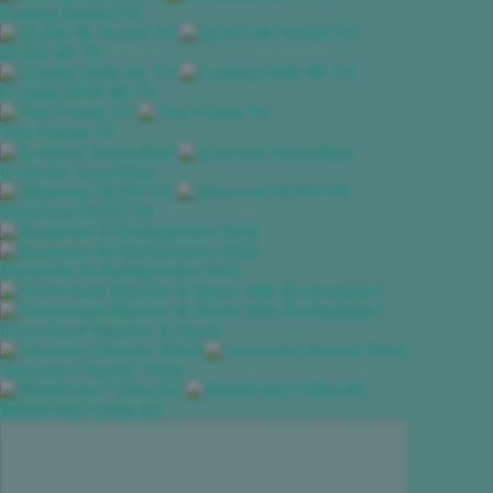
Galaxy Buds3 FE
QLED 4K TV
Crystal UHD 4K TV
The Frame TV
Q-series Soundbar
Odyssey OLED G5
Bespoke AI Refrigerator 641L
Front-load Washer & Dryer
Vacuum Cleaner Stick
WindFree? Ultra AC