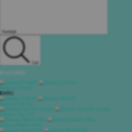
Kembali
Cari
FEATURED
Galaxy Z Fold7
BARU
Galaxy S25 FE
Galaxy Tab S11
Galaxy Watch Ultra