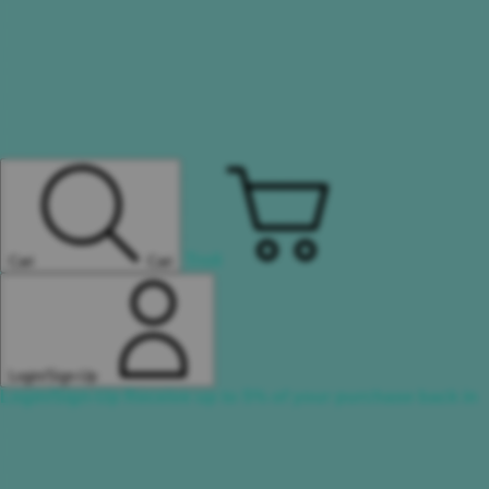
Troli
Cari
Cari
Login/Sign-Up
Login/Sign-Up
Receive up to 5% of your purchase back in