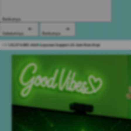
Berikutnya
Sebelumnya
Berikutnya
m Non-Stop