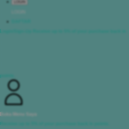
LOGIN
LOGIN
DAFTAR
Login/Sign-Up
Receive up to 5% of your purchase back in
points.
Buka Menu Saya
Receive up to 5% of your purchase back in points.